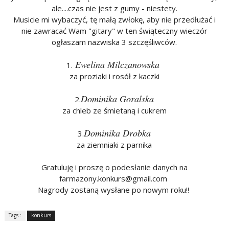
ale....czas nie jest z gumy - niestety.
Musicie mi wybaczyć, tę małą zwłokę, aby nie przedłużać i
nie zawracać Wam "gitary" w ten świąteczny wieczór
ogłaszam nazwiska 3 szczęśliwców.
Ewelina Milczanowska
1.
za proziaki i rosół z kaczki
Dominika Goralska
2.
za chleb ze śmietaną i cukrem
Dominika Drobka
3.
za ziemniaki z parnika
Gratuluję i proszę o podesłanie danych na
farmazony.konkurs@gmail.com
Nagrody zostaną wysłane po nowym roku!!
Tags :
konkurs