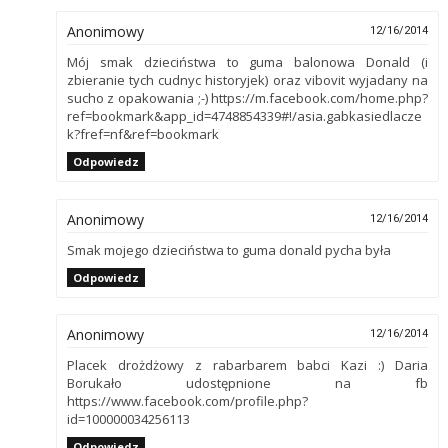
Anonimowy
12/16/2014
Mój smak dzieciństwa to guma balonowa Donald (i
zbieranie tych cudnyc historyjek) oraz vibovit wyjadany na
sucho z opakowania ;-) https://m.facebook.com/home.php?
ref=bookmark&app_id=4748854339#!/asia.gabkasiedlacze
k?fref=nf&ref=bookmark
Odpowiedz
Anonimowy
12/16/2014
Smak mojego dzieciństwa to guma donald pycha była
Odpowiedz
Anonimowy
12/16/2014
Placek drożdżowy z rabarbarem babci Kazi :) Daria
Borukało udostępnione na fb
https://www.facebook.com/profile.php?
id=100000034256113
Odpowiedz