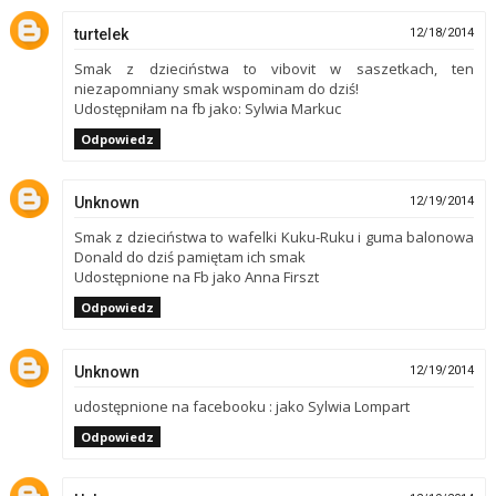
turtelek
12/18/2014
Smak z dzieciństwa to vibovit w saszetkach, ten
niezapomniany smak wspominam do dziś!
Udostępniłam na fb jako: Sylwia Markuc
Odpowiedz
Unknown
12/19/2014
Smak z dzieciństwa to wafelki Kuku-Ruku i guma balonowa
Donald do dziś pamiętam ich smak
Udostępnione na Fb jako Anna Firszt
Odpowiedz
Unknown
12/19/2014
udostępnione na facebooku : jako Sylwia Lompart
Odpowiedz