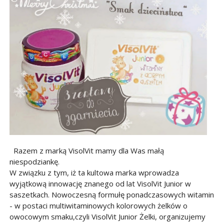
Razem z marką VisolVit mamy dla Was małą
niespodziankę.
W związku z tym, iż ta kultowa marka wprowadza
wyjątkową innowację znanego od lat VisolVit Junior w
saszetkach. Nowoczesną formułę ponadczasowych witamin
- w postaci multiwitaminowych kolorowych żelków o
owocowym smaku,czyli VisolVit Junior Żelki, organizujemy