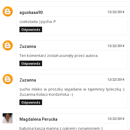
aguskaaa90
12/22/2014
czekolada ;) pycha :P
Odpowiedz
Zuzanna
12/22/2014
Ten komentarz został usunięty przez autora.
Odpowiedz
Zuzanna
12/22/2014
suche mleko w proszku wyjadane w tajemnicy łyżeczką ;)
Zuzanna Kołacz-Kordzińska :-)
Odpowiedz
Magdalena Perucka
12/22/2014
babcina kasza manna z cukrem i cynamonem :)