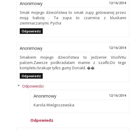
Anonimowy
12/16/2014
Smak mojego dzieciństwa to smak zupy gotowanej przez
moją babcię . Ta zupa to czarnina z kluskami
ziemniaczanymi. Pycha
Odpowiedz
Anonimowy
12/16/2014
Smakiem mojego dzieciństwa to jedzenie VisolVitu
palcem.Zawsze podkradalam mamie z szafki.Do tego
kompletu brakuje tylko gumy Donald. ��
Odpowiedz
Odpowiedzi
Anonimowy
12/16/2014
Karola Wielgoszewska
Odpowiedz