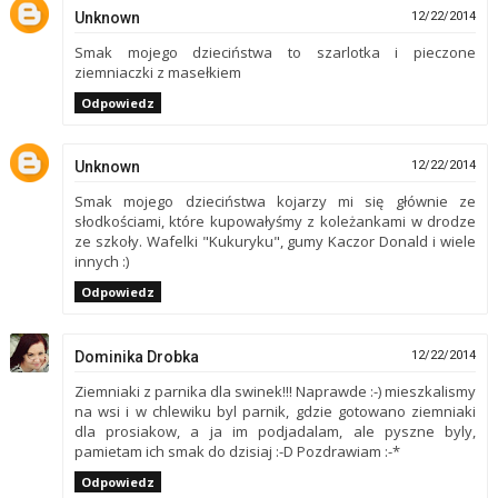
Unknown
12/22/2014
Smak mojego dzieciństwa to szarlotka i pieczone
ziemniaczki z masełkiem
Odpowiedz
Unknown
12/22/2014
Smak mojego dzieciństwa kojarzy mi się głównie ze
słodkościami, które kupowałyśmy z koleżankami w drodze
ze szkoły. Wafelki "Kukuryku", gumy Kaczor Donald i wiele
innych :)
Odpowiedz
Dominika Drobka
12/22/2014
Ziemniaki z parnika dla swinek!!! Naprawde :-) mieszkalismy
na wsi i w chlewiku byl parnik, gdzie gotowano ziemniaki
dla prosiakow, a ja im podjadalam, ale pyszne byly,
pamietam ich smak do dzisiaj :-D Pozdrawiam :-*
Odpowiedz