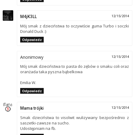
M4jK3LL
12/15/2014
Mój smak z dzieciństwa to oczywiście guma Turbo i soczki
Donald Duck :)
Odpowiedz
Anonimowy
12/15/2014
Mój smak dzieciństwa to pasta do zębów o smaku coli oraz
oranżada taka pyszna bąbelkowa
Emilia W.
Odpowiedz
Mama trójki
12/15/2014
Smak dzieciństwa to visolwit wulizywany bezpośrednio z
saszetki-zawsze na sucho.
Udostępniam na fb.