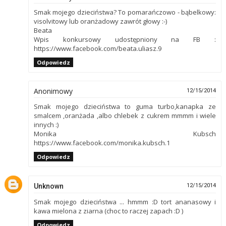
Smak mojego dzieciństwa? To pomarańczowo - bąbelkowy:
visolvitowy lub oranżadowy zawrót głowy :-)
Beata
Wpis konkursowy udostępniony na FB :
https://www.facebook.com/beata.uliasz.9
Odpowiedz
Anonimowy
12/15/2014
Smak mojego dzieciństwa to guma turbo,kanapka ze
smalcem ,oranżada ,albo chlebek z cukrem mmmm i wiele
innych :)
Monika Kubsch
https://www.facebook.com/monika.kubsch.1
Odpowiedz
Unknown
12/15/2014
Smak mojego dzieciństwa ... hmmm :D tort ananasowy i
kawa mielona z ziarna (choc to raczej zapach :D )
Odpowiedz