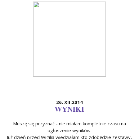
26. XII.2014
WYNIKI
Muszę się przyznać - nie miałam kompletnie czasu na
ogłoszenie wyników.
Już dzień przed Wigilią wiedziałam kto zdobędzie zestawy,