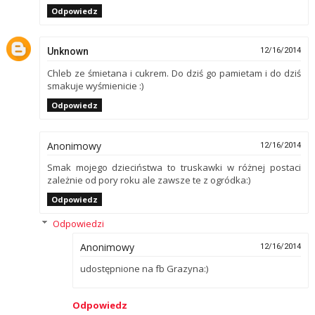
Odpowiedz
Unknown
12/16/2014
Chleb ze śmietana i cukrem. Do dziś go pamietam i do dziś
smakuje wyśmienicie :)
Odpowiedz
Anonimowy
12/16/2014
Smak mojego dzieciństwa to truskawki w różnej postaci
zależnie od pory roku ale zawsze te z ogródka:)
Odpowiedz
Odpowiedzi
Anonimowy
12/16/2014
udostępnione na fb Grazyna:)
Odpowiedz