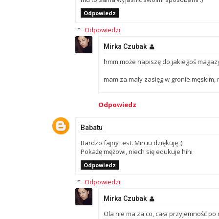
Odpowiedz
Odpowiedzi
Mirka Czubak
hmm może napiszę do jakiegoś magazy
mam za mały zasięg w gronie męskim,
Odpowiedz
Babatu
Bardzo fajny test. Mirciu dziękuję :)
Pokażę mężowi, niech się edukuje hihi
Odpowiedz
Odpowiedzi
Mirka Czubak
Ola nie ma za co, cała przyjemność po m