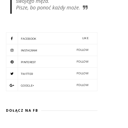
swojego męża.
Pisze, bo ponoć każdy może
.
LIKE
FACEBOOK
FOLLOW
INSTAGRAM
FOLLOW
PINTEREST
FOLLOW
TWITTER
FOLLOW
GOOGLE+
DOŁĄCZ NA FB