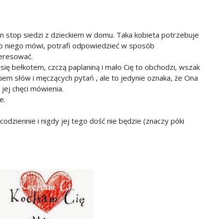
on stop siedzi z dzieckiem w domu. Taka kobieta potrzebuje
do niego mówi, potrafi odpowiedzieć w sposób
teresować.
się bełkotem, czczą paplaniną i mało Cię to obchodzi, wszak
iem słów i męczących pytań , ale to jedynie oznaka, że Ona
 jej chęci mówienia.
e.
odziennie i nigdy jej tego dość nie będzie (znaczy póki