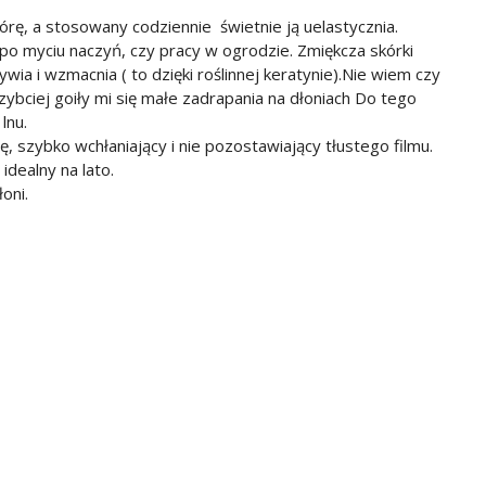
órę, a stosowany codziennie świetnie ją uelastycznia.
po myciu naczyń, czy pracy w ogrodzie. Zmiękcza skórki
ia i wzmacnia ( to dzięki roślinnej keratynie).Nie wiem czy
zybciej goiły mi się małe zadrapania na dłoniach Do tego
lnu.
ię, szybko wchłaniający i nie pozostawiający tłustego filmu.
idealny na lato.
oni.