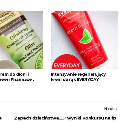
rem do dłoni i
Intensywnie regenerujący
reen Pharmace .
krem do rąk EVERYDAY
Next
a
Zapach dzieciństwa.....+ wyniki Konkursu na fp