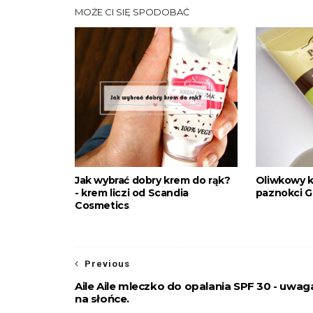
MOŻE CI SIĘ SPODOBAĆ
Jak wybrać dobry krem do rąk?
Oliwkowy k
- krem liczi od Scandia
paznokci G
Cosmetics
Previous
Aile Aile mleczko do opalania SPF 30 - uwag
na słońce.