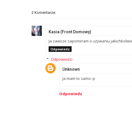
2 Komentarze:
Kasia (Front Domowy)
Ja zawsze zapominam o używaniu jakichkolwi
Odpowiedz
Odpowiedzi
Unknown
Ja mam to samo:-p
Odpowiedz