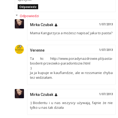
Odpowiedz
Odpowiedzi
Mirka Czubak
1/07/2013
Mama Kangurzyca a możesz napisać jaka to pasta?
Verenne
1/07/2013
Ta ło: http://www.poradynazdrowie.pl/pasta-
biodent-przeciwko-paradontozie.html
:)
Ja ja kupuje w kauflandzie, ale w rossmanie chyba
tez widziałam.
Mirka Czubak
1/07/2013
:) Biodentu i u nas wszyscy używają, fajnie że nie
tylko u nas tak działa