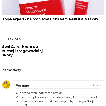
Tołpa expert - na problemy z dziąsłami PARODONTOSIS
Previous
Seni Care - krem do
suchej i zrogowaciałej
skóry
7 Komentarzy:
Verenne
1/06/2013
O, bardzo mnie zainteresowałaś.
Znalazłam tylko jedną pastę do zębów, która nie powoduje
u mnie krwawienia dziąseł, więc chyba wypróbuję ten
specyfik.