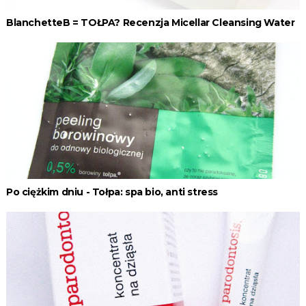
BlanchetteB = TOŁPA? Recenzja Micellar Cleansing Water
Po ciężkim dniu - Tołpa: spa bio, anti stress