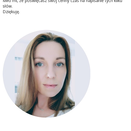
Miło mi, że poświęcasz swój cenny czas na napisanie tych kilku
słów.
Dziękuję.