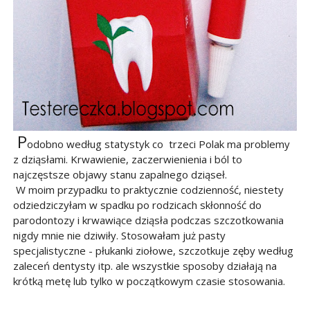
P
odobno według statystyk co trzeci Polak ma problemy
z dziąsłami. Krwawienie, zaczerwienienia i ból to
najczęstsze objawy stanu zapalnego dziąseł.
W moim przypadku to praktycznie codzienność, niestety
odziedziczyłam w spadku po rodzicach skłonność do
parodontozy i krwawiące dziąsła podczas szczotkowania
nigdy mnie nie dziwiły. Stosowałam już pasty
specjalistyczne - płukanki ziołowe, szczotkuje zęby według
zaleceń dentysty itp. ale wszystkie sposoby działają na
krótką metę lub tylko w początkowym czasie stosowania.