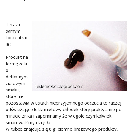
Teraz o
samym
koncentrac
ie :
Produkt na
formę żelu
o
delikatnym
ziołowym
smaku,
który nie
pozostawia w ustach nieprzyjemnego odczucia to raczej
odświeżająco lekki miętowy chłodek który praktycznie po
minucie znika i zapominamy że w ogóle czymkolwiek
smarowaliśmy dziąsła.
W tubce znajduje się 8 g ciemno brązowego produkty,