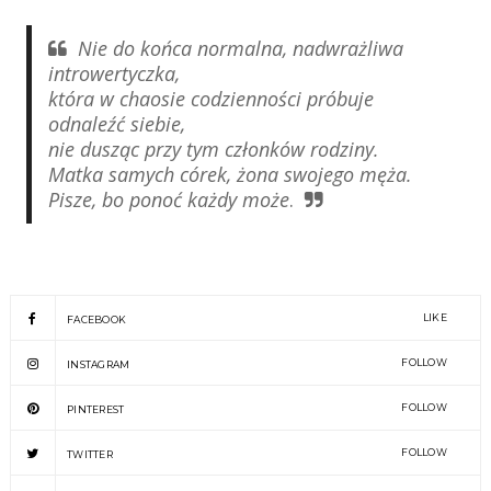
Nie do końca normalna, nadwrażliwa
introwertyczka,
która w chaosie codzienności próbuje
odnaleźć siebie,
nie dusząc przy tym członków rodziny.
Matka samych córek, żona swojego męża.
Pisze, bo ponoć każdy może
.
LIKE
FACEBOOK
FOLLOW
INSTAGRAM
FOLLOW
PINTEREST
FOLLOW
TWITTER