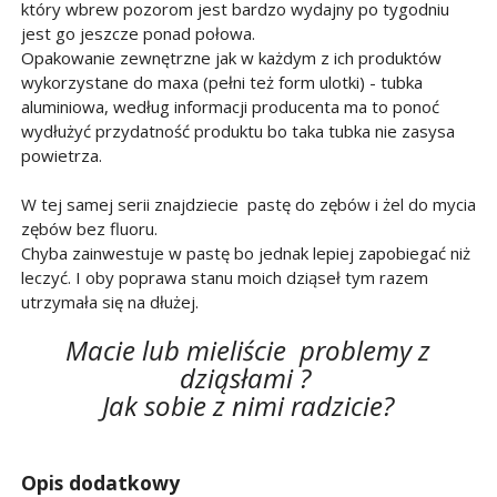
który wbrew pozorom jest bardzo wydajny po tygodniu
jest go jeszcze ponad połowa.
Opakowanie zewnętrzne jak w każdym z ich produktów
wykorzystane do maxa (pełni też form ulotki) - tubka
aluminiowa, według informacji producenta ma to ponoć
wydłużyć przydatność produktu bo taka tubka nie zasysa
powietrza.
W tej samej serii znajdziecie pastę do zębów i żel do mycia
zębów bez fluoru.
Chyba zainwestuje w pastę bo jednak lepiej zapobiegać niż
leczyć. I oby poprawa stanu moich dziąseł tym razem
utrzymała się na dłużej.
Macie lub mieliście problemy z
dziąsłami ?
Jak sobie z nimi radzicie?
Opis dodatkowy