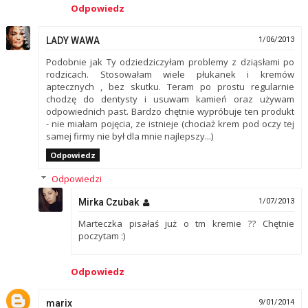
Odpowiedz
LADY WAWA
1/06/2013
Podobnie jak Ty odziedziczyłam problemy z dziąsłami po
rodzicach. Stosowałam wiele płukanek i kremów
aptecznych , bez skutku. Teram po prostu regularnie
chodzę do dentysty i usuwam kamień oraz używam
odpowiednich past. Bardzo chętnie wypróbuje ten produkt
- nie miałam pojęcia, ze istnieje (chociaż krem pod oczy tej
samej firmy nie był dla mnie najlepszy...)
Odpowiedz
Odpowiedzi
Mirka Czubak
1/07/2013
Marteczka pisałaś już o tm kremie ?? Chętnie
poczytam :)
Odpowiedz
marix
9/01/2014