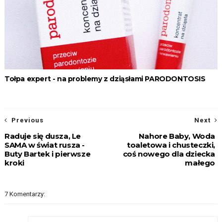
Tołpa expert - na problemy z dziąsłami PARODONTOSIS
Previous
Next
Raduje się dusza, Le
Nahore Baby, Woda
SAMA w świat rusza -
toaletowa i chusteczki,
Buty Bartek i pierwsze
coś nowego dla dziecka
kroki
małego
7 Komentarzy: