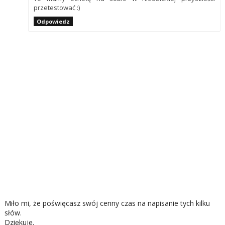
przetestować :)
Odpowiedz
Miło mi, że poświęcasz swój cenny czas na napisanie tych kilku
słów.
Dziękuję.