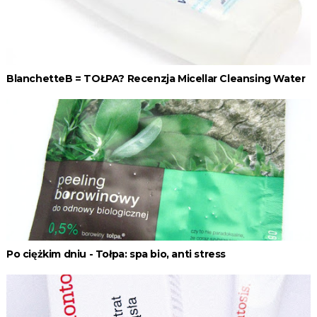
BlanchetteB = TOŁPA? Recenzja Micellar Cleansing Water
Po ciężkim dniu - Tołpa: spa bio, anti stress