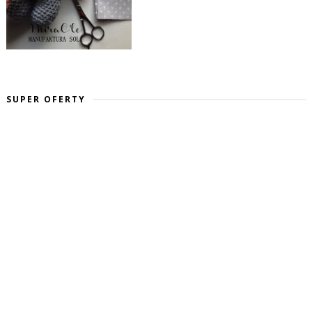
SUPER OFERTY