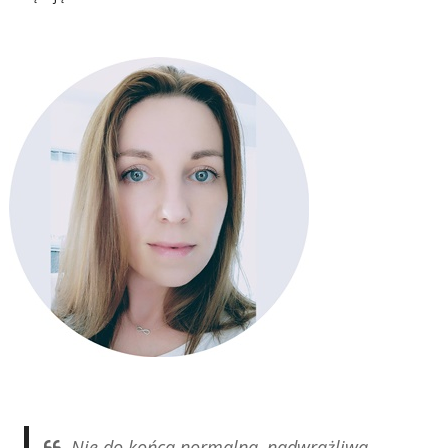
Nie do końca normalna, nadwrażliwa