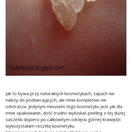
Jak to bywa przy naturalnych kosmetykach, zapach nie
należy do podniecających, ale mnie kompletnie nie
odstrasza. Jedynym minusem tego kosmetyku jest jak dla
mnie opakowanie, dość trudno wyłuskać peeling z tej dużej
saszetki dopiero po całkowitym odcięciu górnej krawędzi
wykożystałam resztkę kosmetyku.