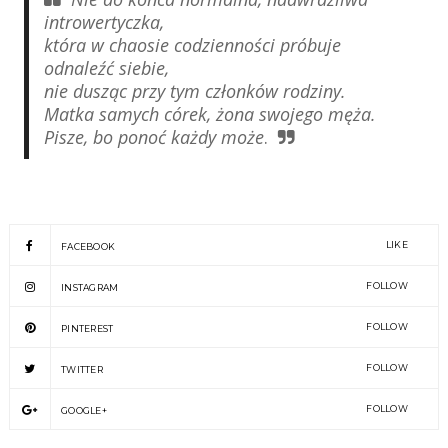
introwertyczka,
która w chaosie codzienności próbuje
odnaleźć siebie,
nie dusząc przy tym członków rodziny.
Matka samych córek, żona swojego męża.
Pisze, bo ponoć każdy może
.
LIKE
FACEBOOK
FOLLOW
INSTAGRAM
FOLLOW
PINTEREST
FOLLOW
TWITTER
FOLLOW
GOOGLE+