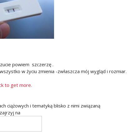
czucie powiem szczerzę .
 wszystko w życiu zmienia -zwłaszcza mój wygląd i rozmiar.
tach ciążowych i tematyką blisko z nimi związaną
zajrzyj na