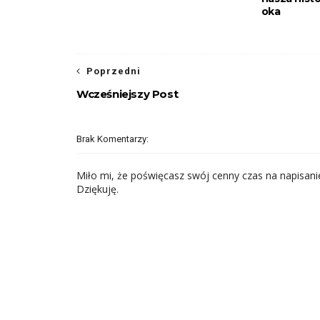
oka
Poprzedni
Wcześniejszy Post
Brak Komentarzy:
Miło mi, że poświęcasz swój cenny czas na napisanie
Dziękuję.