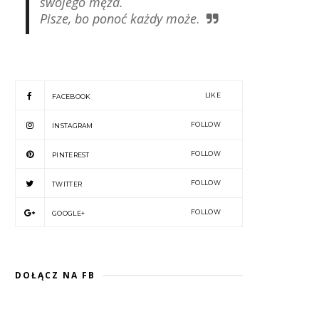
swojego męża.
Pisze, bo ponoć każdy może
.
LIKE
FACEBOOK
FOLLOW
INSTAGRAM
FOLLOW
PINTEREST
FOLLOW
TWITTER
FOLLOW
GOOGLE+
DOŁĄCZ NA FB