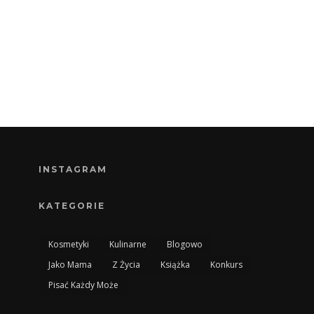
INSTAGRAM
KATEGORIE
Kosmetyki
Kulinarne
Blogowo
Jako Mama
Z Życia
Książka
Konkurs
Pisać Każdy Może