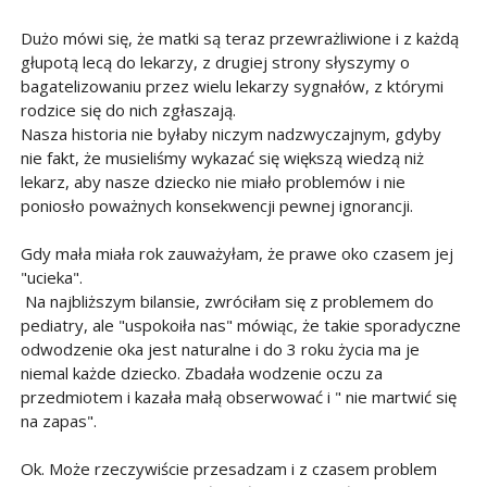
Dużo mówi się, że matki są teraz przewrażliwione i z każdą
głupotą lecą do lekarzy, z drugiej strony słyszymy o
bagatelizowaniu przez wielu lekarzy sygnałów, z którymi
rodzice się do nich zgłaszają.
Nasza historia nie byłaby niczym nadzwyczajnym, gdyby
nie fakt, że musieliśmy wykazać się większą wiedzą niż
lekarz, aby nasze dziecko nie miało problemów i nie
poniosło poważnych konsekwencji pewnej ignorancji.
Gdy mała miała rok zauważyłam, że prawe oko czasem jej
"ucieka".
Na najbliższym bilansie, zwróciłam się z problemem do
pediatry, ale "uspokoiła nas" mówiąc, że takie sporadyczne
odwodzenie oka jest naturalne i do 3 roku życia ma je
niemal każde dziecko. Zbadała wodzenie oczu za
przedmiotem i kazała małą obserwować i " nie martwić się
na zapas".
Ok. Może rzeczywiście przesadzam i z czasem problem