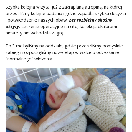
Szybka kolejna wizyta, już z zakraplaną atropiną, na której
przeszliśmy kolejne badania i gdzie zapadła szybka decyzja
i potwierdzenie naszych obaw.
Zez rozbieżny skośny
ukryty
. Leczenie operacyjne na cito, korekcja okularami
niestety nie wchodziła w grę.
Po 3 mc byliśmy na oddziale, gdzie przeszliśmy pomyślnie
zabieg i rozpoczęliśmy nowy etap w walce o odzyskanie
"normalnego" widzenia.