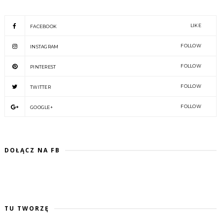
LIKE
FACEBOOK
FOLLOW
INSTAGRAM
FOLLOW
PINTEREST
FOLLOW
TWITTER
FOLLOW
GOOGLE+
DOŁĄCZ NA FB
TU TWORZĘ