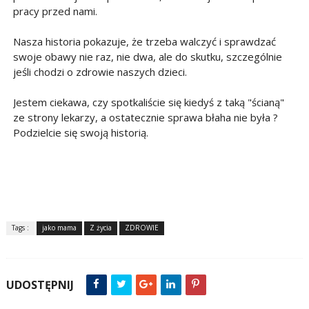
pracy przed nami.
Nasza historia pokazuje, że trzeba walczyć i sprawdzać
swoje obawy nie raz, nie dwa, ale do skutku, szczególnie
jeśli chodzi o zdrowie naszych dzieci.
Jestem ciekawa, czy spotkaliście się kiedyś z taką "ścianą"
ze strony lekarzy, a ostatecznie sprawa błaha nie była ?
Podzielcie się swoją historią.
Tags :
jako mama
Z życia
ZDROWIE
UDOSTĘPNIJ