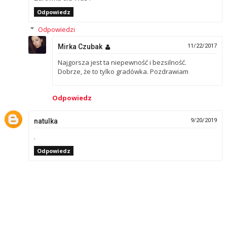
Odpowiedz
Odpowiedzi
Mirka Czubak
11/22/2017
Najgorsza jest ta niepewność i bezsilność.
Dobrze, że to tylko gradówka. Pozdrawiam
Odpowiedz
natulka
9/20/2019
.
Odpowiedz