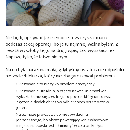
Nie będę opisywać jakie emocje towarzyszą matce
podczas takiej operacji, bo ja tu najmniej ważna byłam. Z
resztą wyszłoby tego na drugi wpis, taki wyciskacz łez.
Napiszę tylko,że łatwo nie było.
Na co była narażona mała, gdybyśmy ostatecznie odpuścili i
nie znaleźli lekarza, który nie zbagatelizował problemu?
Zezowanie to nie tylko problem estetyczny.
Zezowanie utrudnia, a często nawet uniemożliwia
wykształcenie się tzw. fuzji. To proces, który umożliwia
złączenie dwóch obrazów odbieranych przez oczy w
jeden.
Zez może prowadzić do niedowidzenia
jednoocznego, bo obraz powstający w niewłaściwym
miejscu siatkówki jest „tłumiony” w celu uniknięcia