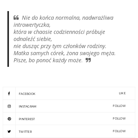
Nie do końca normalna, nadwrażliwa
introwertyczka,
która w chaosie codzienności próbuje
odnaleźć siebie,
nie dusząc przy tym członków rodziny.
Matka samych córek, żona swojego męża.
Pisze, bo ponoć każdy może
.
LIKE
FACEBOOK
FOLLOW
INSTAGRAM
FOLLOW
PINTEREST
FOLLOW
TWITTER