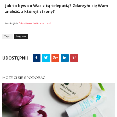
Jak to bywa u Was z tą telepatią? Zdarzyło się Wam
znaleźć, z którejś strony?
źródło
foto:
http://www.thetimes.co.uk/
Tags :
blogowo
UDOSTĘPNIJ
MOŻE CI SIĘ SPODOBAĆ