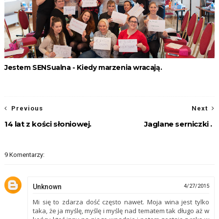
Jestem SENSualna - Kiedy marzenia wracają.
Previous
Next
14 lat z kości słoniowej.
Jaglane serniczki .
9 Komentarzy:
Unknown
4/27/2015
Mi się to zdarza dość często nawet. Moja wina jest tylko
taka, że ja myślę, myślę i myślę nad tematem tak długo aż w