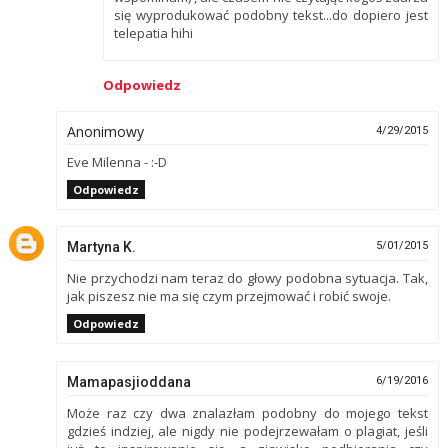
się wyprodukować podobny tekst...do dopiero jest
telepatia hihi
Odpowiedz
Anonimowy
4/29/2015
Eve Milenna - :-D
Odpowiedz
Martyna K.
5/01/2015
Nie przychodzi nam teraz do głowy podobna sytuacja. Tak,
jak piszesz nie ma się czym przejmować i robić swoje.
Odpowiedz
Mamapasjioddana
6/19/2016
Może raz czy dwa znalazłam podobny do mojego tekst
gdzieś indziej, ale nigdy nie podejrzewałam o plagiat, jeśli