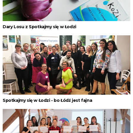
Dary Losu z Spotkajmy się w Łodzi
Spotkajmy się w Łodzi - bo Łódź jest fajna