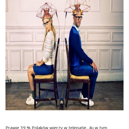
Prawie 39 % Polaków wierzy w telepatię....ilu w tym