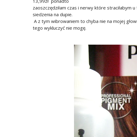
13,99zł ponadto
zaoszczędziłam czas i nerwy które straciłabym 
siedzenia na dupie.
A z tym wibrowaniem to chyba nie na mojej głowi
tego wykluczyć nie mogę.