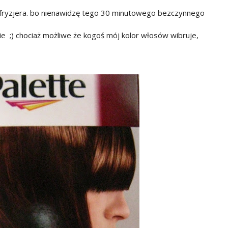
u fryzjera. bo nienawidzę tego 30 minutowego bezczynnego
e ;) chociaż możliwe że kogoś mój kolor włosów wibruje,