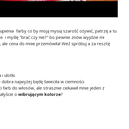
ienia farby co by moją mysią szarość ożywić, patrzę a tu
ze i myślę "brać czy nie?" bo pewnie znów wyjdzie mi
, ale cena do mnie przemówiła! Weź spróbuj a za resztę
 ulotki.
dobra najwyżej będę świeciła w ciemności.
 farb do włosów, ale strasznie ciekawił mnie jeden z
załyście o
wibrującym kolorze
?