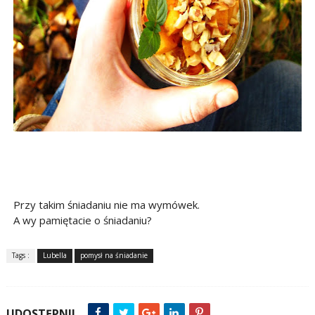
Przy takim śniadaniu nie ma wymówek.
A wy pamiętacie o śniadaniu?
Tags :
Lubella
pomysł na śniadanie
UDOSTĘPNIJ