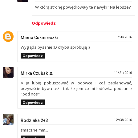
W którą stronę powędrowały te nawyki? Na lepsze?
Odpowiedz
Mama Cukiereczki
11/20/2016
Wygląda pysznie :D chyba spróbuję :)
Odpowiedz
Mirka Czubak
11/21/2016
A ja lubię pobuszować w lodówce i coś zaplanować,
oczywiście bywa też i tak że jem co mi lodówka podsunie
"pod nos".
Odpowiedz
Rodzinka 2+3
12/08/2016
smaczne mm...