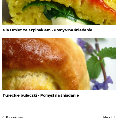
a la Omlet ze szpinakiem - Pomysł na śniadanie
Tureckie bułeczki - Pomysł na śniadanie
Previous
Next