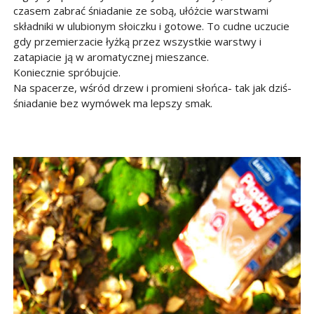
czasem zabrać śniadanie ze sobą, ułóżcie warstwami
składniki w ulubionym słoiczku i gotowe. To cudne uczucie
gdy przemierzacie łyżką przez wszystkie warstwy i
zatapiacie ją w aromatycznej mieszance.
Koniecznie spróbujcie.
Na spacerze, wśród drzew i promieni słońca- tak jak dziś-
śniadanie bez wymówek ma lepszy smak.