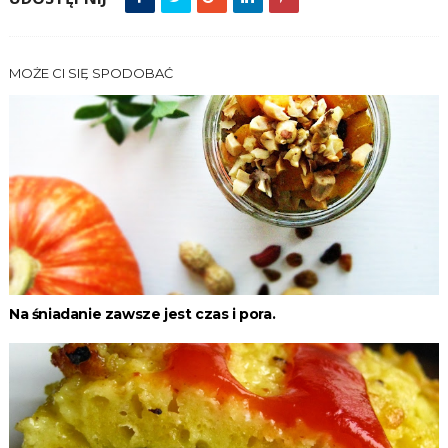
MOŻE CI SIĘ SPODOBAĆ
Na śniadanie zawsze jest czas i pora.