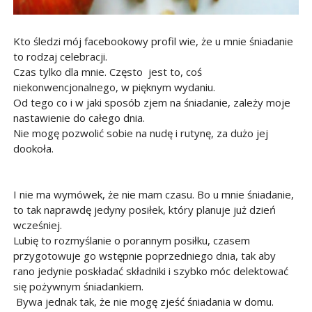
Kto śledzi mój facebookowy profil wie, że u mnie śniadanie
to rodzaj celebracji.
Czas tylko dla mnie. Często jest to, coś
niekonwencjonalnego, w pięknym wydaniu.
Od tego co i w jaki sposób zjem na śniadanie, zależy moje
nastawienie do całego dnia.
Nie mogę pozwolić sobie na nudę i rutynę, za dużo jej
dookoła.
I nie ma wymówek, że nie mam czasu. Bo u mnie śniadanie,
to tak naprawdę jedyny posiłek, który planuje już dzień
wcześniej.
Lubię to rozmyślanie o porannym posiłku, czasem
przygotowuje go wstępnie poprzedniego dnia, tak aby
rano jedynie poskładać składniki i szybko móc delektować
się pożywnym śniadankiem.
Bywa jednak tak, że nie mogę zjeść śniadania w domu.