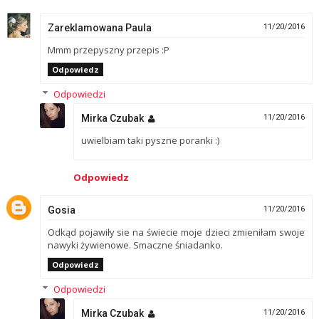
Zareklamowana Paula
11/20/2016
Mmm przepyszny przepis :P
Odpowiedz
Odpowiedzi
Mirka Czubak
11/20/2016
uwielbiam taki pyszne poranki :)
Odpowiedz
Gosia
11/20/2016
Odkąd pojawiły sie na świecie moje dzieci zmieniłam swoje
nawyki żywienowe. Smaczne śniadanko.
Odpowiedz
Odpowiedzi
Mirka Czubak
11/20/2016