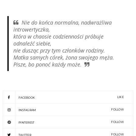
Nie do końca normalna, nadwrażliwa
introwertyczka,
która w chaosie codzienności próbuje
odnaleźć siebie,
nie dusząc przy tym członków rodziny.
Matka samych córek, żona swojego męża.
Pisze, bo ponoć każdy może
.
LIKE
FACEBOOK
FOLLOW
INSTAGRAM
FOLLOW
PINTEREST
FOLLOW
TWITTER