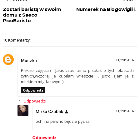
Zostań baristą w swoim
Numerek na Blogowigilii.
domu z Saeco
PicoBaristo
10 Komentarzy:
Muszka
11/20/2016
Piękne zdjęcia:) . Jakiś czas temu pisałaś o tych płatkach
żytnich,wczoraj je kupiłam wreszcie:) . Jutro zjem je z
mlekiem migdałowym:)
Odpowiedz
Odpowiedzi
Mirka Czubak
11/20/2016
och, na pewno będzie pycha.
Odpowiedz