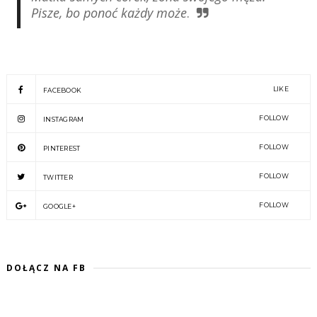
Pisze, bo ponoć każdy może
.
LIKE
FACEBOOK
FOLLOW
INSTAGRAM
FOLLOW
PINTEREST
FOLLOW
TWITTER
FOLLOW
GOOGLE+
DOŁĄCZ NA FB