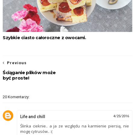
Szybkie ciasto całoroczne z owocami.
Previous
Ściąganie plików może
być proste!
20 Komentarzy:
Life and chill
4/25/2016
Ślinka cieknie.. a ja ze względu na karmienie piersią, nie
mogę cytrusów.. :(