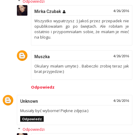
Odpowiedzi
Mirka Czubak
4/26/2016
Wszystko wypatrzysz :) Jakoś przez przepadek nie
opublikowałam go po świętach. Ale robiłam je
ostatnio i przypomniałam sobie, że miałam je mieć
na blogu.
Muszka
4/26/2016
Okulary miałam umyte:) . Babeczki zrobię teraz jak
brat przyjedzie:)
Odpowiedz
Unknown
4/26/2016
Musiały być wyborne! Piękne zdjęcia:)
Odpowiedz
Odpowiedzi