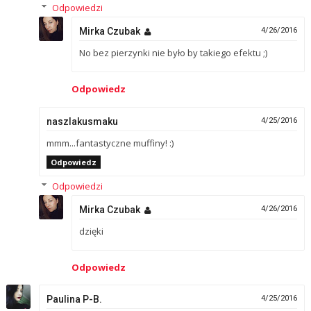
Odpowiedzi
Mirka Czubak
4/26/2016
No bez pierzynki nie było by takiego efektu ;)
Odpowiedz
naszlakusmaku
4/25/2016
mmm...fantastyczne muffiny! :)
Odpowiedz
Odpowiedzi
Mirka Czubak
4/26/2016
dzięki
Odpowiedz
Paulina P-B.
4/25/2016