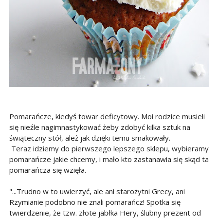
Pomarańcze, kiedyś towar deficytowy. Moi rodzice musieli
się nieźle nagimnastykować żeby zdobyć kilka sztuk na
świąteczny stół, ależ jak dzięki temu smakowały.
Teraz idziemy do pierwszego lepszego sklepu, wybieramy
pomarańcze jakie chcemy, i mało kto zastanawia się skąd ta
pomarańcza się wzięła.
"...Trudno w to uwierzyć, ale ani starożytni Grecy, ani
Rzymianie podobno nie znali pomarańcz! Spotka się
twierdzenie, że tzw. złote jabłka Hery, ślubny prezent od