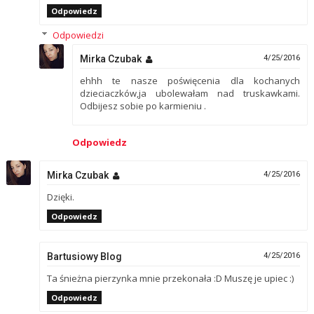
Odpowiedz
Odpowiedzi
Mirka Czubak
4/25/2016
ehhh te nasze poświęcenia dla kochanych
dzieciaczków,ja ubolewałam nad truskawkami.
Odbijesz sobie po karmieniu .
Odpowiedz
Mirka Czubak
4/25/2016
Dzięki.
Odpowiedz
Bartusiowy Blog
4/25/2016
Ta śnieżna pierzynka mnie przekonała :D Muszę je upiec :)
Odpowiedz