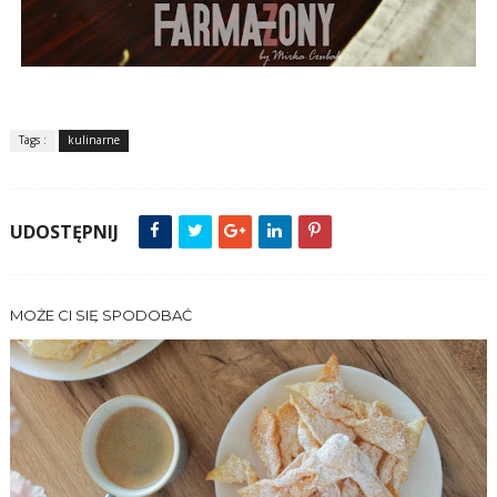
Tags :
kulinarne
UDOSTĘPNIJ
MOŻE CI SIĘ SPODOBAĆ