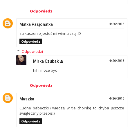
Odpowiedz
Matka Pasjonatka
4/26/2016
za kuszenie jesteś mi winna czaj :D
Odpowiedz
Odpowiedzi
Mirka Czubak
4/26/2016
hihi może być
Odpowiedz
Muszka
4/26/2016
Cudne babeczki:) wiedzę w tle choinkę to chyba jeszcze
świąteczny przepis:)
Odpowiedz