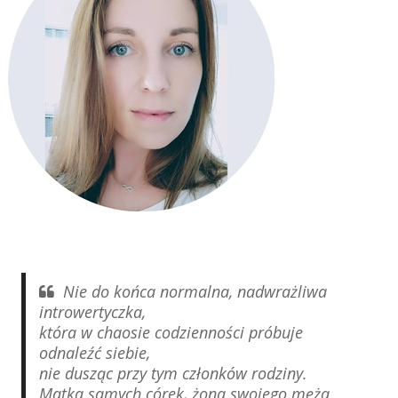
Nie do końca normalna, nadwrażliwa
introwertyczka,
która w chaosie codzienności próbuje
odnaleźć siebie,
nie dusząc przy tym członków rodziny.
Matka samych córek, żona swojego męża.