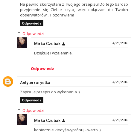
Na pewno skorzystam z Twojego przepisu! Do tego bardzo
przyjemnie się Ciebie czyta, więc dołączam do Twoich
obserwatorów :) Pozdrawiam!
Odpowiedz
Odpowiedzi
Mirka Czubak
4/26/2016
Dziękuję i wzajemnie.
Odpowiedz
Antyterrorystka
4/26/2016
Zapisuję przepis do wykonania :)
Odpowiedz
Odpowiedzi
Mirka Czubak
4/26/2016
koniecznie kiedyś wypróbuj - warto :)