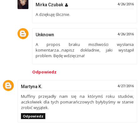
Mirka Czubak
4/26/2016
A dziękuję ślicznie.
Unknown
4/26/2016
A propos braku możliwości wysłania
komentarza...napisz dokładnie, jaki wystąpił
problem. Będę wdzięczna!
Odpowiedz
Martyna K.
4/27/2016
Muffiny przejadły nam się na którymś roku studiów,
aczkolwiek dla tych pomarańczowych byłybyśmy w stanie
zrobić wyjątek.
Odpowiedz