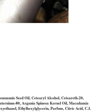
Communis Seed Oil, Cetearyl Alcohol, Ceteareth-20,
uaternium-80, Argania Spinosa Kernel Oil, Macadamia
oxyethanol, Ethylhexylglycerin, Parfum, Citric Acid, C.I.