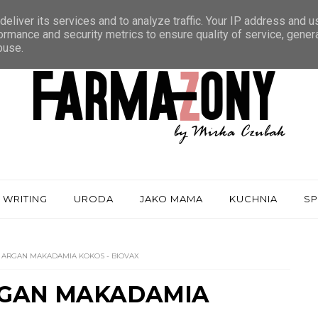
eliver its services and to analyze traffic. Your IP address and 
ormance and security metrics to ensure quality of service, gene
buse.
 WRITING
URODA
JAKO MAMA
KUCHNIA
S
 ARGAN MAKADAMIA KOKOS - BIOVAX
RGAN MAKADAMIA