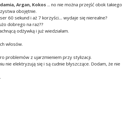
damia, Argan, Kokos
... no nie można przejść obok takiego
zystwa obojętnie.
er 60 sekund i aż 7 korzyści.... wydaje się nierealne?
dużo dobrego na raz??
chnącą odżywką i już wiedziałam.
ich włosów.
ero problemów z ujarzmieniem przy stylizacji.
 nie elektryzują się i są cudnie błyszczące. Dodam, że nie
.