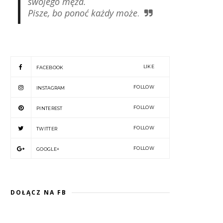
swojego męża.
Pisze, bo ponoć każdy może
.
LIKE
FACEBOOK
FOLLOW
INSTAGRAM
FOLLOW
PINTEREST
FOLLOW
TWITTER
FOLLOW
GOOGLE+
DOŁĄCZ NA FB